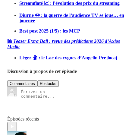
Streamflaté 📈 : l’évolution des prix du streaming
Diurne 🌞 : la guerre de l’audience TV se joue… en
journée
Best post 2025 (1/5) : les MCP
🎱
Teaser
Extra Ball : revue des prédictions 2026 d’Axios
Media
Léger 🩰 : le Lac des cygnes d’Angelin Prejlocaj
Discussion à propos de cet épisode
Commentaires
Restacks
Épisodes récents