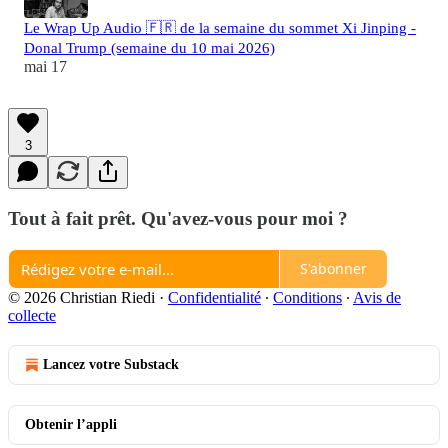
Le Wrap Up Audio 🇫🇷 de la semaine du sommet Xi Jinping -
Donal Trump (semaine du 10 mai 2026)
mai 17
3
Tout à fait prêt. Qu'avez-vous pour moi ?
S'abonner
© 2026 Christian Riedi
·
Confidentialité
∙
Conditions
∙
Avis de
collecte
Lancez votre Substack
Obtenir l’appli