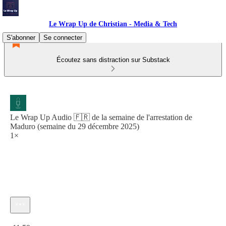
Le Wrap Up de Christian - Media & Tech
S'abonner
Se connecter
Écoutez sans distraction sur Substack
Le Wrap Up Audio 🇫🇷 de la semaine de l'arrestation de
Maduro (semaine du 29 décembre 2025)
1×
Heure actuelle: 0:00 / Temps total: -11:59