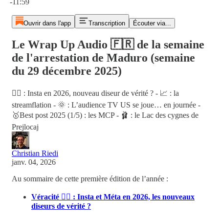
-11:59
Ouvrir dans l'app
Transcription
Écouter via...
Le Wrap Up Audio 🇫🇷 de la semaine
de l'arrestation de Maduro (semaine
du 29 décembre 2025)
🕵️‍♂️ : Insta en 2026, nouveau diseur de vérité ? - 📈 : la
streamflation - 🌞 : L’audience TV US se joue… en journée -
🥇Best post 2025 (1/5) : les MCP - 🩰 : le Lac des cygnes de
Prejlocaj
Christian Riedi
janv. 04, 2026
Au sommaire de cette première édition de l’année :
Véracité 🕵️‍♂️ : Insta et Méta en 2026, les nouveaux
diseurs de vérité ?