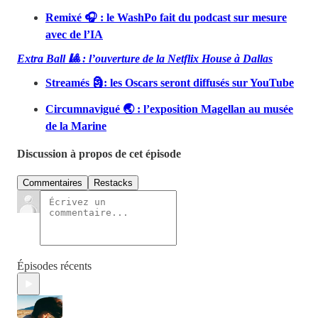
Remixé 🎧 : le WashPo fait du podcast sur mesure
avec de l’IA
Extra Ball 🎱 : l’ouverture de la Netflix House à Dallas
Streamés 🗿: les Oscars seront diffusés sur YouTube
Circumnavigué 🌏 : l’exposition Magellan au musée
de la Marine
Discussion à propos de cet épisode
Commentaires
Restacks
Épisodes récents