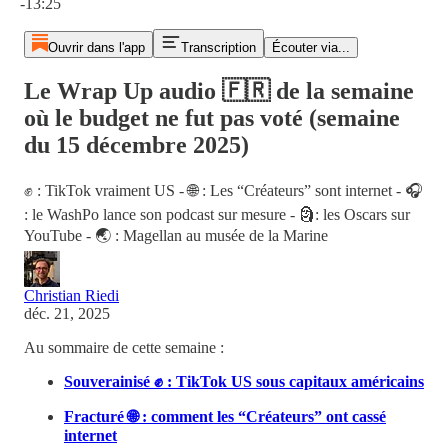
-13:25
Ouvrir dans l'app
Transcription
Écouter via...
Le Wrap Up audio 🇫🇷 de la semaine
où le budget ne fut pas voté (semaine
du 15 décembre 2025)
✊ : TikTok vraiment US - 🌐 : Les “Créateurs” sont internet - 🎧
: le WashPo lance son podcast sur mesure - 🗿: les Oscars sur
YouTube - 🌏 : Magellan au musée de la Marine
Christian Riedi
déc. 21, 2025
Au sommaire de cette semaine :
Souverainisé ✊ : TikTok US sous capitaux américains
Fracturé 🌐 : comment les “Créateurs” ont cassé
internet