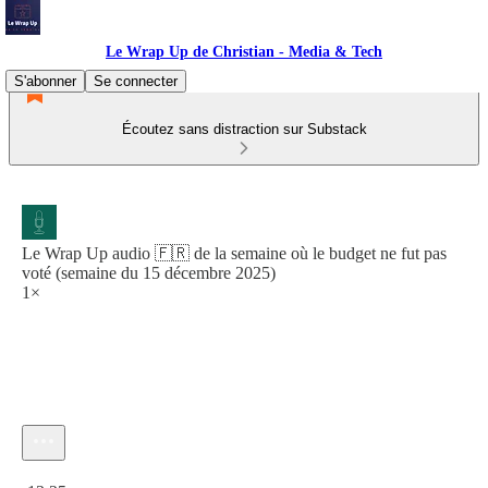
Le Wrap Up de Christian - Media & Tech
S'abonner
Se connecter
Écoutez sans distraction sur Substack
Le Wrap Up audio 🇫🇷 de la semaine où le budget ne fut pas
voté (semaine du 15 décembre 2025)
1×
Heure actuelle: 0:00 / Temps total: -13:25