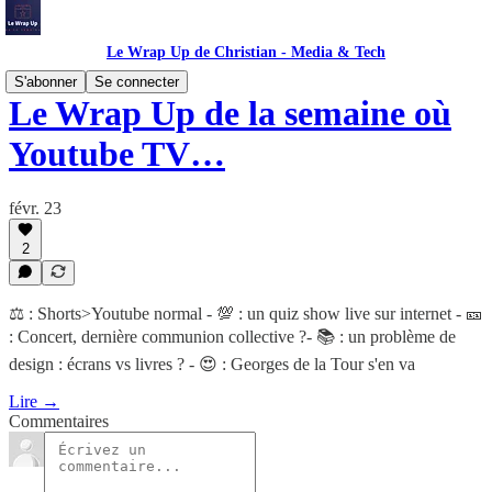
Le Wrap Up de Christian - Media & Tech
S'abonner
Se connecter
Le Wrap Up de la semaine où
Youtube TV…
févr. 23
2
⚖️ : Shorts>Youtube normal - 💯 : un quiz show live sur internet - 🎫
: Concert, dernière communion collective ?- 📚 : un problème de
design : écrans vs livres ? - 😍 : Georges de la Tour s'en va
Lire →
Commentaires