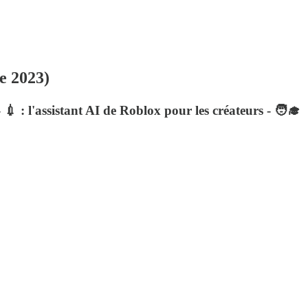
e 2023)
- 💉 : l'assistant AI de Roblox pour les créateurs - 🧑‍🎓