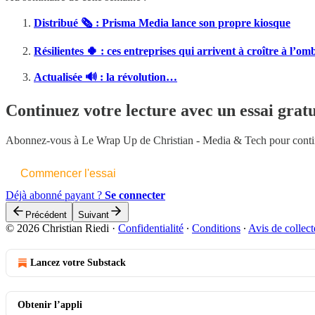
Distribué 🗞️ : Prisma Media lance son propre kiosque
Résilientes 🍀 : ces entreprises qui arrivent à croître à l’om
Actualisée 🔊 : la révolution…
Continuez votre lecture avec un essai gratu
Abonnez-vous à
Le Wrap Up de Christian - Media & Tech
pour contin
Commencer l'essai
Déjà abonné payant ?
Se connecter
Précédent
Suivant
© 2026 Christian Riedi
·
Confidentialité
∙
Conditions
∙
Avis de collect
Lancez votre Substack
Obtenir l’appli