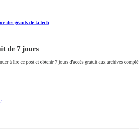
bre des géants de la tech
it de 7 jours
uer à lire ce post et obtenir 7 jours d'accès gratuit aux archives complè
e