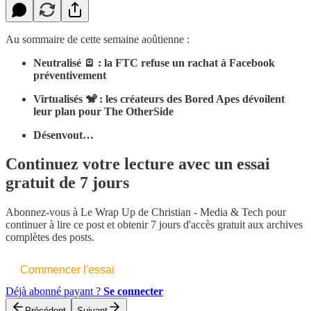
Au sommaire de cette semaine aoûtienne :
Neutralisé 🪫 : la FTC refuse un rachat à Facebook
préventivement
Virtualisés 🐒 : les créateurs des Bored Apes dévoilent
leur plan pour The OtherSide
Désenvout…
Continuez votre lecture avec un essai
gratuit de 7 jours
Abonnez-vous à
Le Wrap Up de Christian - Media & Tech
pour
continuer à lire ce post et obtenir 7 jours d'accès gratuit aux archives
complètes des posts.
Commencer l'essai
Déjà abonné payant ?
Se connecter
Précédent
Suivant