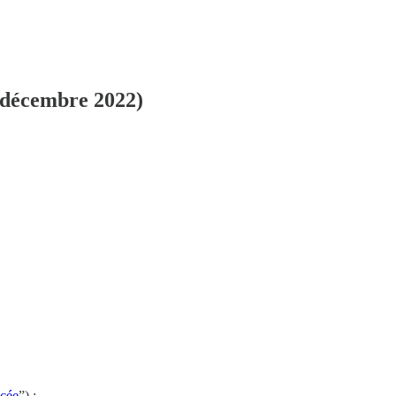
2 décembre 2022)
ncée
”) :