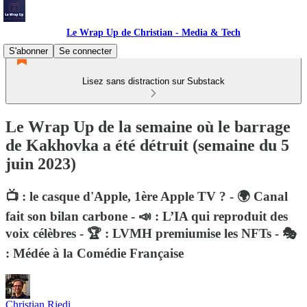
Le Wrap Up de Christian - Media & Tech
S'abonner
Se connecter
Lisez sans distraction sur Substack
Le Wrap Up de la semaine où le barrage
de Kakhovka a été détruit (semaine du 5
juin 2023)
📺 : le casque d'Apple, 1ère Apple TV ? - 🌍 Canal
fait son bilan carbone - 📣 : L’IA qui reproduit des
voix célèbres - 🏆 : LVMH premiumise les NFTs - 🎭
: Médée à la Comédie Française
Christian Riedi