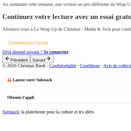
Au sommaire cette semaine, une version un peu différente du Wrap Up 
Continuez votre lecture avec un essai gratu
Abonnez-vous à
Le Wrap Up de Christian - Media & Tech
pour contin
Commencer l'essai
Déjà abonné payant ?
Se connecter
Précédent
Suivant
© 2026 Christian Riedi
·
Confidentialité
∙
Conditions
∙
Avis de collect
Lancez votre Substack
Obtenir l’appli
Substack
: la plateforme pour la culture et les idées