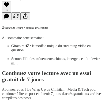
3
⌛️: temps de lecture 7 minutes 10 secondes
Au sommaire cette semaine :
Giratoire 🍃 : le modèle unique du streaming vidéo en
question
Scrutés 👮‍♀️ : les influenceurs chinois, émergence d’un levier
m…
Continuez votre lecture avec un essai
gratuit de 7 jours
Abonnez-vous à
Le Wrap Up de Christian - Media & Tech
pour
continuer à lire ce post et obtenir 7 jours d'accès gratuit aux archives
complètes des posts.