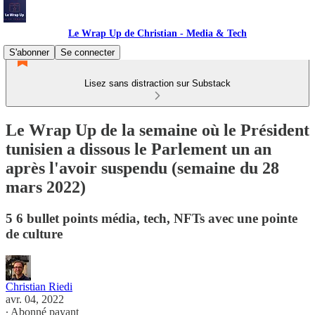
Le Wrap Up de Christian - Media & Tech
S'abonner
Se connecter
Lisez sans distraction sur Substack
Le Wrap Up de la semaine où le Président
tunisien a dissous le Parlement un an
après l'avoir suspendu (semaine du 28
mars 2022)
5 6 bullet points média, tech, NFTs avec une pointe
de culture
Christian Riedi
avr. 04, 2022
∙ Abonné payant