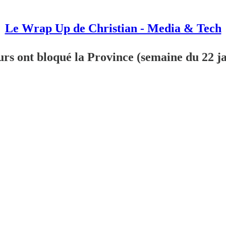
Le Wrap Up de Christian - Media & Tech
urs ont bloqué la Province (semaine du 22 j