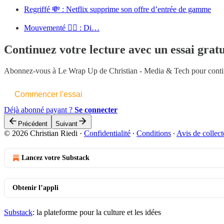
Regriffé 💸 : Netflix supprime son offre d’entrée de gamme
Mouvementé 🚶‍♀️ : Di…
Continuez votre lecture avec un essai gratu
Abonnez-vous à
Le Wrap Up de Christian - Media & Tech
pour contin
Commencer l'essai
Déjà abonné payant ?
Se connecter
Précédent
Suivant
© 2026 Christian Riedi
·
Confidentialité
∙
Conditions
∙
Avis de collect
Lancez votre Substack
Obtenir l’appli
Substack
: la plateforme pour la culture et les idées