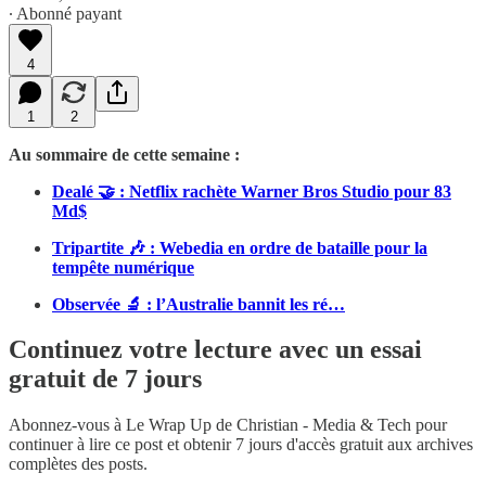
∙ Abonné payant
4
1
2
Au sommaire de cette semaine :
Dealé 🤝 : Netflix rachète Warner Bros Studio pour 83
Md$
Tripartite 🎶 : Webedia en ordre de bataille pour la
tempête numérique
Observée 🔬 : l’Australie bannit les ré…
Continuez votre lecture avec un essai
gratuit de 7 jours
Abonnez-vous à
Le Wrap Up de Christian - Media & Tech
pour
continuer à lire ce post et obtenir 7 jours d'accès gratuit aux archives
complètes des posts.