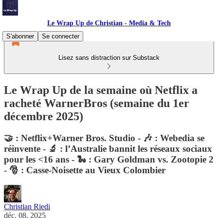
Le Wrap Up de Christian - Media & Tech
S'abonner
Se connecter
Lisez sans distraction sur Substack
Le Wrap Up de la semaine où Netflix a
racheté WarnerBros (semaine du 1er
décembre 2025)
🤝 : Netflix+Warner Bros. Studio - 🎶 : Webedia se
réinvente - 🔬 : l’Australie bannit les réseaux sociaux
pour les <16 ans - 🐍 : Gary Goldman vs. Zootopie 2
- 🎅 : Casse-Noisette au Vieux Colombier
Christian Riedi
déc. 08, 2025