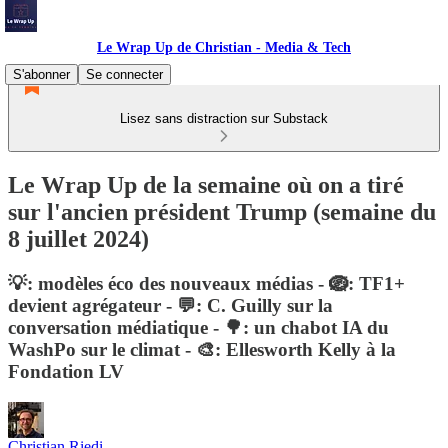
Le Wrap Up de Christian - Media & Tech
S'abonner
Se connecter
Lisez sans distraction sur Substack
Le Wrap Up de la semaine où on a tiré
sur l'ancien président Trump (semaine du
8 juillet 2024)
💡: modèles éco des nouveaux médias - 🪺: TF1+
devient agrégateur - 💬: C. Guilly sur la
conversation médiatique - 🌳: un chabot IA du
WashPo sur le climat - 🎨: Ellesworth Kelly à la
Fondation LV
Christian Riedi