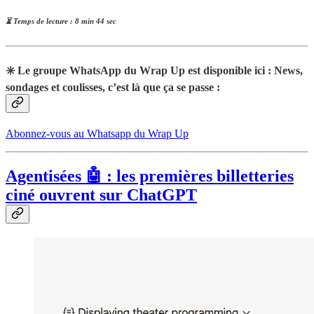
⏳ Temps de lecture : 8 min 44 sec
✳️ Le groupe WhatsApp du Wrap Up est disponible ici : News,
sondages et coulisses, c’est là que ça se passe :
Abonnez-vous au Whatsapp du Wrap Up
Agentisées 🤖 : les premières billetteries
ciné ouvrent sur ChatGPT