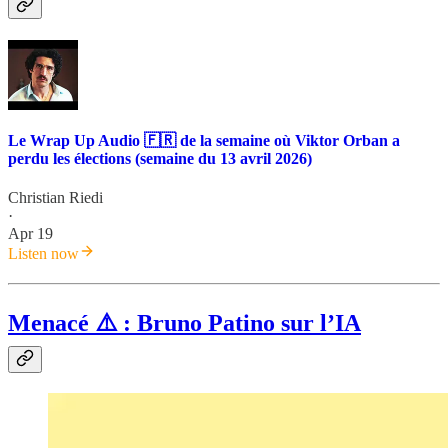
Le Wrap Up Audio 🇫🇷 de la semaine où Viktor Orban a
perdu les élections (semaine du 13 avril 2026)
Christian Riedi
·
Apr 19
Listen now
Menacé ⚠️ : Bruno Patino sur l’IA