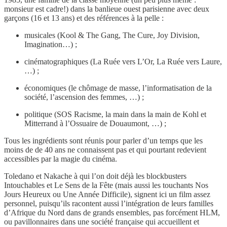
monsieur est cadre!) dans la banlieue ouest parisienne avec deux
garçons (16 et 13 ans) et des références à la pelle :
musicales (Kool & The Gang, The Cure, Joy Division,
Imagination…) ;
cinématographiques (La Ruée vers L’Or, La Ruée vers Laure,
…) ;
économiques (le chômage de masse, l’informatisation de la
société, l’ascension des femmes, …) ;
politique (SOS Racisme, la main dans la main de Kohl et
Mitterrand à l’Ossuaire de Douaumont, …) ;
Tous les ingrédients sont réunis pour parler d’un temps que les
moins de de 40 ans ne connaissent pas et qui pourtant redevient
accessibles par la magie du cinéma.
Toledano et Nakache à qui l’on doit déjà les blockbusters
Intouchables et Le Sens de la Fête (mais aussi les touchants Nos
Jours Heureux ou Une Année Difficile), signent ici un film assez
personnel, puisqu’ils racontent aussi l’intégration de leurs familles
d’Afrique du Nord dans de grands ensembles, pas forcément HLM,
ou pavillonnaires dans une société française qui accueillent et