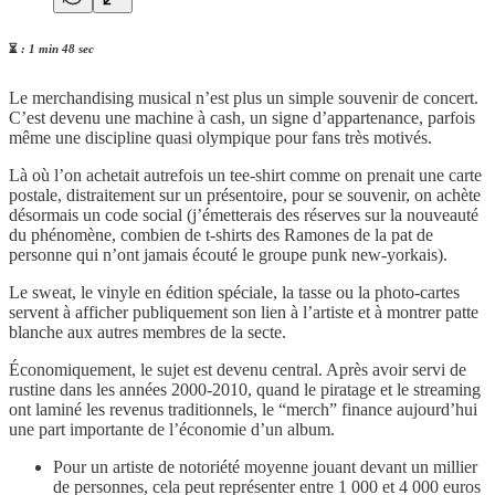
⏳
: 1 min 48 sec
Le merchandising musical n’est plus un simple souvenir de concert.
C’est devenu une machine à cash, un signe d’appartenance, parfois
même une discipline quasi olympique pour fans très motivés.
Là où l’on achetait autrefois un tee-shirt comme on prenait une carte
postale, distraitement sur un présentoire, pour se souvenir, on achète
désormais un code social (j’émetterais des réserves sur la nouveauté
du phénomène, combien de t-shirts des Ramones de la pat de
personne qui n’ont jamais écouté le groupe punk new-yorkais).
Le sweat, le vinyle en édition spéciale, la tasse ou la photo-cartes
servent à afficher publiquement son lien à l’artiste et à montrer patte
blanche aux autres membres de la secte.
Économiquement, le sujet est devenu central. Après avoir servi de
rustine dans les années 2000-2010, quand le piratage et le streaming
ont laminé les revenus traditionnels, le “merch” finance aujourd’hui
une part importante de l’économie d’un album.
Pour un artiste de notoriété moyenne jouant devant un millier
de personnes, cela peut représenter entre 1 000 et 4 000 euros