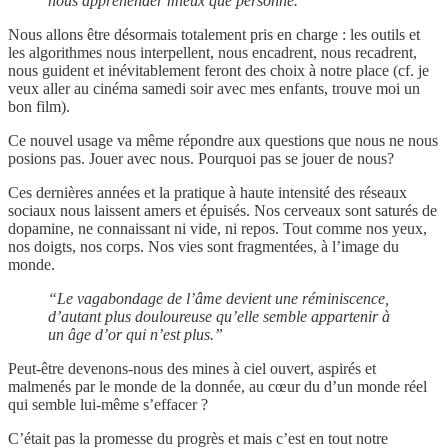
nous appréhender mieux que personne.”
Nous allons être désormais totalement pris en charge : les outils et
les algorithmes nous interpellent, nous encadrent, nous recadrent,
nous guident et inévitablement feront des choix à notre place (cf. je
veux aller au cinéma samedi soir avec mes enfants, trouve moi un
bon film).
Ce nouvel usage va même répondre aux questions que nous ne nous
posions pas. Jouer avec nous. Pourquoi pas se jouer de nous?
Ces dernières années et la pratique à haute intensité des réseaux
sociaux nous laissent amers et épuisés. Nos cerveaux sont saturés de
dopamine, ne connaissant ni vide, ni repos. Tout comme nos yeux,
nos doigts, nos corps. Nos vies sont fragmentées, à l’image du
monde.
“Le vagabondage de l’âme devient une réminiscence,
d’autant plus douloureuse qu’elle semble appartenir à
un âge d’or qui n’est plus.”
Peut-être devenons-nous des mines à ciel ouvert, aspirés et
malmenés par le monde de la donnée, au cœur du d’un monde réel
qui semble lui-même s’effacer ?
C’était pas la promesse du progrès et mais c’est en tout notre