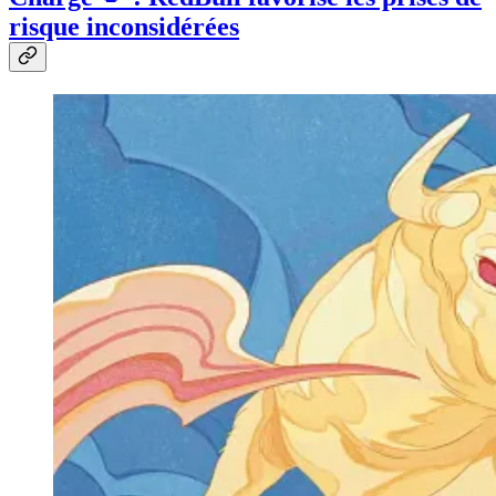
risque inconsidérées