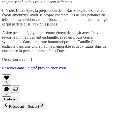
stigmatisent à la fois ceux qui sont différents.
L’école, la musique, la préparation de la Bar Mitzvah, les premiers
émois amoureux, avoir sa propre chambre, les heures pendues au
téléphone scoubidou ; en kaléidoscope tout un monde qui ressurgit
et qui parlera aussi aux plus jeunes.
A titre personnel, j’y ai pris énormément de plaisir avec l’envie de
revoir le film rapidement en famille, avec un Louis Garrel
sympathique dans le registre humoristique, une Camille Cottin
endiablé dans une chorégraphie mémorable et deux futurs stars de
cinéma en la personne des enfants Dayan.
Un carton à venir !
Réserver dans un ciné près de chez vous
3
2
Partager
Précédent
Suivant