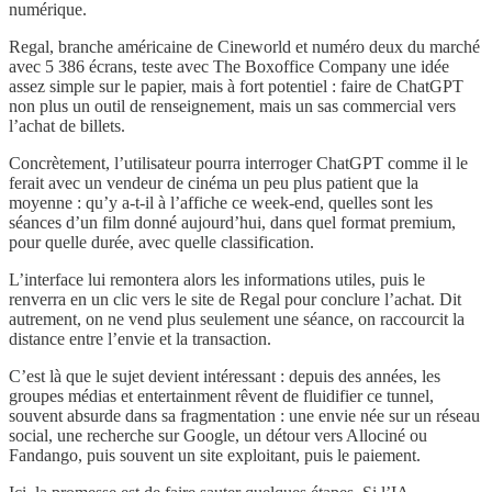
numérique.
Regal, branche américaine de Cineworld et numéro deux du marché
avec 5 386 écrans, teste avec The Boxoffice Company une idée
assez simple sur le papier, mais à fort potentiel : faire de ChatGPT
non plus un outil de renseignement, mais un sas commercial vers
l’achat de billets.
Concrètement, l’utilisateur pourra interroger ChatGPT comme il le
ferait avec un vendeur de cinéma un peu plus patient que la
moyenne : qu’y a-t-il à l’affiche ce week-end, quelles sont les
séances d’un film donné aujourd’hui, dans quel format premium,
pour quelle durée, avec quelle classification.
L’interface lui remontera alors les informations utiles, puis le
renverra en un clic vers le site de Regal pour conclure l’achat. Dit
autrement, on ne vend plus seulement une séance, on raccourcit la
distance entre l’envie et la transaction.
C’est là que le sujet devient intéressant : depuis des années, les
groupes médias et entertainment rêvent de fluidifier ce tunnel,
souvent absurde dans sa fragmentation : une envie née sur un réseau
social, une recherche sur Google, un détour vers Allociné ou
Fandango, puis souvent un site exploitant, puis le paiement.