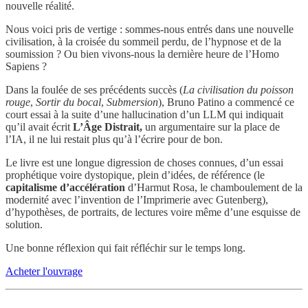
nouvelle réalité.
Nous voici pris de vertige : sommes-nous entrés dans une nouvelle
civilisation, à la croisée du sommeil perdu, de l’hypnose et de la
soumission ? Ou bien vivons-nous la dernière heure de l’Homo
Sapiens ?
Dans la foulée de ses précédents succès (
La civilisation du poisson
rouge
,
Sortir du bocal
,
Submersion
), Bruno Patino a commencé ce
court essai à la suite d’une hallucination d’un LLM qui indiquait
qu’il avait écrit
L’Âge Distrait,
un argumentaire sur la place de
l’IA, il ne lui restait plus qu’à l’écrire pour de bon.
Le livre est une longue digression de choses connues, d’un essai
prophétique voire dystopique, plein d’idées, de référence (le
capitalisme d’accélération
d’Harmut Rosa, le chamboulement de la
modernité avec l’invention de l’Imprimerie avec Gutenberg),
d’hypothèses, de portraits, de lectures voire même d’une esquisse de
solution.
Une bonne réflexion qui fait réfléchir sur le temps long.
Acheter l'ouvrage