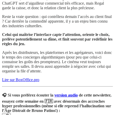
ChatGPT sert d’aiguilleur commercial très efficace, mais Regal
garde la caisse, et donc la relation client la plus précieuse.
Reste la vraie question : qui contrôlera demain l’accès au client final
? Car derrière la commodité apparente, il y a un enjeu bien connu
des industries culturelles.
Celui qui maîtrise l’interface capte l’attention, oriente le choix,
prélève potentiellement sa dîme, et finit souvent par redéfinir les
règles du jeu.
Après les distributeurs, les plateformes et les agrégateurs, voici donc
le temps des concierges algorithmiques (pour peu que celui-ci
connaisse les goûts des prompteurs). Le cinéma veut toujours
remplir ses salles. Il devra aussi apprendre à négocier avec celui qui
organise la file d’attente.
Lire sur BoxOffice.pro
🎧 Si vous préférez écouter la
version audio
de cette newsletter,
essayez cette semaine en 🇫🇷 avec désormais des accroches
hyper professionnelles (même si elle reprend l’hallucination sur
l’Âge Distrait de Bruno Patino!) :