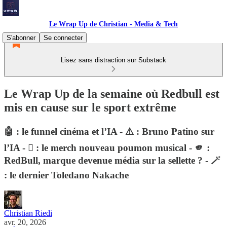
Le Wrap Up de Christian - Media & Tech
S'abonner
Se connecter
Lisez sans distraction sur Substack
Le Wrap Up de la semaine où Redbull est
mis en cause sur le sport extrême
🤖 : le funnel cinéma et l’IA - ⚠️ : Bruno Patino sur
l’IA -  : le merch nouveau poumon musical - 🫵 :
RedBull, marque devenue média sur la sellette ? - 🪄
: le dernier Toledano Nakache
Christian Riedi
avr. 20, 2026