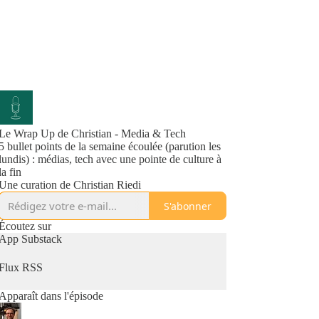
Le Wrap Up de Christian - Media & Tech
5 bullet points de la semaine écoulée (parution les
lundis) : médias, tech avec une pointe de culture à
la fin
Une curation de Christian Riedi
S'abonner
Écoutez sur
App Substack
Flux RSS
Apparaît dans l'épisode