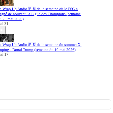
e Wrap Up Audio 🇫🇷 de la semaine où le PSG a
agné de nouveau la Ligue des Champions (semaine
u 25 mai 2026)
ai 31
e Wrap Up Audio 🇫🇷 de la semaine du sommet Xi
inping - Donal Trump (semaine du 10 mai 2026)
ai 17