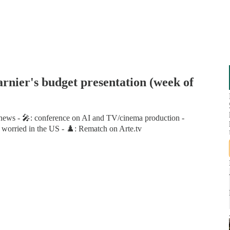
rnier's budget presentation (week of
s news - 🎤: conference on AI and TV/cinema production -
worried in the US - ♟️: Rematch on Arte.tv