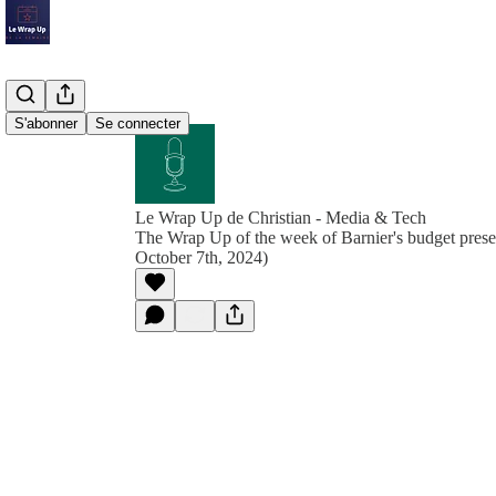
S'abonner
Se connecter
Le Wrap Up de Christian - Media & Tech
The Wrap Up of the week of Barnier's budget prese
October 7th, 2024)