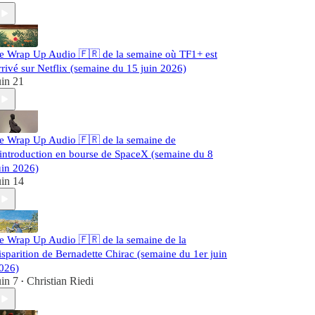
e Wrap Up Audio 🇫🇷 de la semaine où TF1+ est
rrivé sur Netflix (semaine du 15 juin 2026)
uin 21
e Wrap Up Audio 🇫🇷 de la semaine de
’introduction en bourse de SpaceX (semaine du 8
uin 2026)
uin 14
e Wrap Up Audio 🇫🇷 de la semaine de la
isparition de Bernadette Chirac (semaine du 1er juin
026)
uin 7
Christian Riedi
•