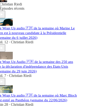
Christian Riedi
Épisodes récents
e Wrap Up audio 🇫🇷 de la semaine où Marine Le
en est à nouveau candidate à la Présidentielle
semaine du 6 juillet 2026)
uil. 12
Christian Riedi
•
e Wrap Up Audio 🇫🇷 de la semaine des 250 ans
e la déclaration d'indépendance des Etats-Unis
semaine du 29 juin 2026)
uil. 7
Christian Riedi
•
e Wrap Up audio 🇫🇷 de la semaine où Marc Bloch
st entré au Panthéon (semaine du 22/06/2026)
uin 28
Christian Riedi
•